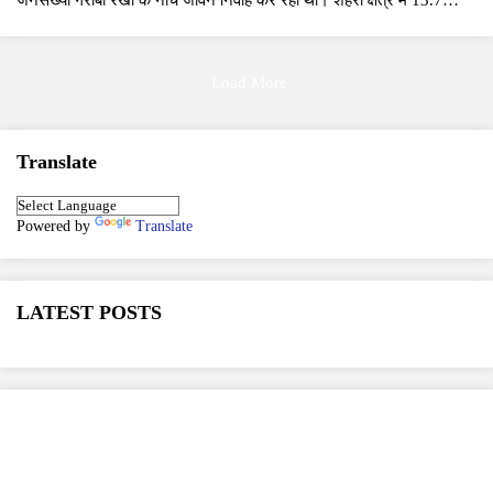
जनसंख्या गरीबी रेखा के नीचे जीवन निर्वाह कर रही थी। शहरी क्षेत्र में 13.7
प्रतिशत ए…
Load More
Translate
Powered by
Translate
LATEST POSTS