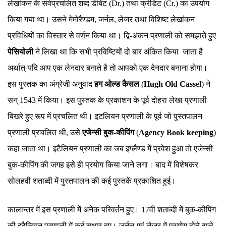
लेखांकन के सर्वप्रचलित शब्द डेबिट (Dr.) तथा क्रेडिट (Cr.) का उपयोग
किया गया था। उसने मेमोरैण्डम, जर्नल, लेजर तथा विशिष्ट लेखांकन
प्रविधियों का विस्तार से वर्णन किया था। द्वि-अंकन प्रणाली को समझाते हुए
पेसियोली
ने लिखा था कि सभी प्रविष्टियों दो बार अंकित किया जाता है
अर्थात् यदि आप एक लेनदार बनाते है तो आपको एक देनदार बनाना होगा।
इस पुस्तक का अंग्रेजी अनुवाद
हग ओल्ड कैसल
(
Hugh Old Cassel
) ने
सन् 1543 में किया। इस पुस्तक के प्रकाशन के पूर्व दोहरा लेखा प्रणाली
बिखरे हुए रूप में प्रचलित थी। इटलियन प्रणाली के पूर्व जो पुस्तपालन
प्रणाली प्रचलित थी, उसे
एजेन्सी बुक-कीपिंग
(
Agency Book keeping
)
कहा जाता था। इटैलियन प्रणाली का जब इग्लैण्ड में प्रवेश हुआ तो एजेन्सी
बुक-कीपिंग की जगह इसे ही प्रयोग किया जाने लगा। बाद में विशेषकर
सोलहवी शताब्दी में पुस्तपालन की कई पुस्तकें प्रकाशित हुई।
कालान्तर में इस प्रणाली में अनेक परिवर्तन हुए। 17वी शताब्दी में बुक-कीपिंग
की इटैलियन प्रणाली में कई सुधार हुए। जर्नल एवं लेजर में प्रयोग होने वाले