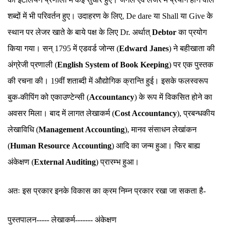
शब्दों में भी परिवर्तन हुए। उदाहरण के लिए, De dare या Shall या Give के
स्थान पर लेजर खाते के बाये पक्ष के लिए Dr. अर्थात्
Debtor
का प्रयोग
किया गया। सन् 1795 में एडवर्ड जोन्स (
Edward Janes
) ने बहीखाता की
अंग्रेजी प्रणाली (
English System of Book Keeping
) पर एक पुस्तक
की रचना की। 19वीं शताब्दी में औद्योगिक क्रान्ति हुई। इसके फलस्वरूप
बुक-कीपिंग को एकाउण्टेन्सी (
Accountancy
) के रूप में विकसित होने का
अवसर मिला। बाद में लागत लेखाकर्म (
Cost Accountancy
), प्रबन्धकीय
लेखाविधि (
Management Accounting
), मानव संसाधन लेखांकन
(
Human Resource
Accounting
) आदि का जन्म हुआ। फिर बाह्य
अंकेक्षण (
External Auditing
) प्रारम्भ हुआ।
अतः इस प्रकार इनके विकास का क्रम निम्न प्रकार रखा जा सकता है-
पुस्तपालन----- लेखाकर्म------- अंकेक्षण