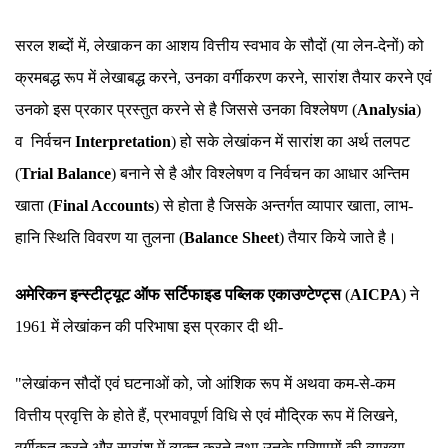
सरल शब्दों में, लेखाकन का आशय वित्तीय स्वभाव के सौदों (या लेन-देनों) को
क्रमबद्ध रूप में लेखाबद्ध करने, उनका वर्गीकरण करने, सारांश तैयार करने एवं
उनको इस प्रकार प्रस्तुत करने से है जिससे उनका विश्लेषण (
Analysia
)
व निर्वचन
Interpretation
) हो सके लेखांकन में सारांश का अर्थ तलपट
(
Trial Balance
) बनाने से है और विश्लेषण व निर्वचन का आधार अन्तिम
खाता (
Final Accounts
) से होता है जिसके अन्तर्गत व्यापार खाता, लाभ-
हानि स्थिति विवरण या तुलना (
Balance Sheet
) तैयार किये जाते है।
अमेरिकन इन्स्टीट्यूट ऑफ सर्टिफाइड पब्लिक एकाउण्टेण्ट्स
(
AICPA
) ने
1961 में लेखांकन की परिभाषा इस प्रकार दी थी-
"लेखांकन सौदों एवं घटनाओं को, जो आंशिक रूप में अथवा कम-से-कम
वित्तीय प्रवृत्ति के होते हैं, प्रभावपूर्ण विधि से एवं मौद्रिक रूप में लिखने,
वर्गीकृत करने और सारांश में व्यक्त करने तथा उनके परिणामों की व्याख्या