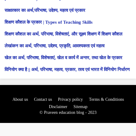
साक्षात्कार का अर्थ,परिभाषा, उद्देश्य, महत्व एवं प्रकार
शिक्षण कौशल के प्रकार | Types of Teaching Skills
शिक्षण कौशल का अर्थ, परिभाषा, विशेषताएं, और सूक्ष्म शिक्षण में शिक्षण कौशल
लेखांकन का अर्थ, परिभाषा, उद्देश्य, प्रकृति, आवश्यकता एवं महत्व
खेल का अर्थ, परिभाषा, विशेषताएं, खेल व कार्य में अन्तर, तथा खेल के प्रकार
विनियोग क्या है || अर्थ, परिभाषा, महत्व, प्रकार, तत्व एवं भारत में विनियोग निर्धारण
About us
Contact us
Privacy policy
Terms & Conditions
Disclaimer
Sitemap
© Praveen education blog - 2023