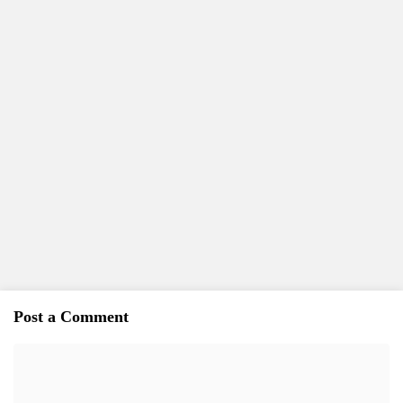
Post a Comment