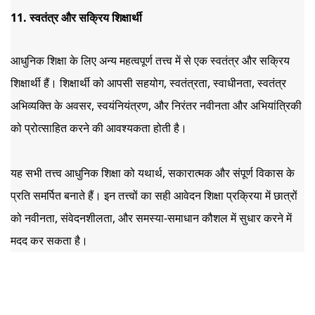
11. स्वतंत्र और सक्रिय शिक्षार्थी
आधुनिक शिक्षा के लिए अन्य महत्वपूर्ण तत्त्व में से एक स्वतंत्र और सक्रिय 
शिक्षार्थी हैं। शिक्षार्थी को आपसी सहयोग, स्वतंत्रता, स्वाधीनता, स्वतंत्र 
अभिव्यक्ति के अवसर, स्वयंनियंत्रण, और निरंतर नवीनता और अभियांत्रिकी 
को प्रोत्साहित करने की आवश्यकता होती है।
यह सभी तत्त्व आधुनिक शिक्षा को यथार्थ, सकारात्मक और संपूर्ण विकास के 
प्रति समर्पित बनाते हैं। इन तत्त्वों का सही आवेदन शिक्षा प्रक्रिया में छात्रों 
को नवीनता, संवेदनशीलता, और समस्या-समाधान कौशल में सुधार करने में 
मदद कर सकता है।