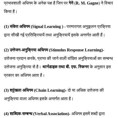
प्रभावशाली अधिगम के अनेक पक्ष है जिन पर
गेने
(
R. M. Gagne
) ने विचार
किया है।
(1) संकेत अधिगम (Signal Learning ) -
परम्परागत अनुकूलन प्रक्रिया
द्वारा सीखी गई प्रतिक्रियायें तथा अनुक्रियायें इसके अन्तर्गत आती हैं।
(2) उत्तेजन-अनुक्रिया अधिगम (Stimulus Response Learning)-
उत्तेजना प्रदान करके, प्राप्त की जाने वाली वांछित अनुक्रियाओं का सम्बन्ध
उत्तेजना अनुक्रिया से है।
थार्नडाइक तथा बी. एफ. स्किनर
के अनुसार इस
प्रकार का अधिगम आता है।
(3) श्रृंखला अधिगम (Chain Learning)-
दो या अधिक उत्तेजना की
अनुक्रिया वाला अधिगम इसके अन्तर्गत आता है।
(4) शाब्दिक-सम्बन्ध (Verbal Association)-
अधिगम इसमें शब्दों द्वारा