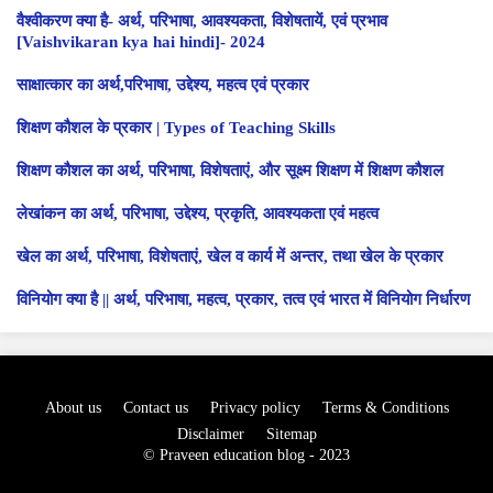
वैश्वीकरण क्या है- अर्थ, परिभाषा, आवश्यकता, विशेषतायें, एवं प्रभाव
[Vaishvikaran kya hai hindi]- 2024
साक्षात्कार का अर्थ,परिभाषा, उद्देश्य, महत्व एवं प्रकार
शिक्षण कौशल के प्रकार | Types of Teaching Skills
शिक्षण कौशल का अर्थ, परिभाषा, विशेषताएं, और सूक्ष्म शिक्षण में शिक्षण कौशल
लेखांकन का अर्थ, परिभाषा, उद्देश्य, प्रकृति, आवश्यकता एवं महत्व
खेल का अर्थ, परिभाषा, विशेषताएं, खेल व कार्य में अन्तर, तथा खेल के प्रकार
विनियोग क्या है || अर्थ, परिभाषा, महत्व, प्रकार, तत्व एवं भारत में विनियोग निर्धारण
About us
Contact us
Privacy policy
Terms & Conditions
Disclaimer
Sitemap
© Praveen education blog - 2023