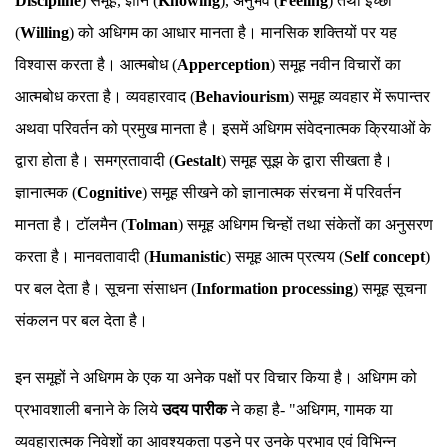
Discipline
) समूह, ज्ञान (
Knowing
), अनुभव (
Feeling
) तथा इच्छा
(
Willing
) को अधिगम का आधार मानता है। मानसिक शक्तियों पर यह
विश्वास करता है। आत्मबोध (
Apperception
) समूह नवीन विचारों का
आत्मबोध करता है। व्यवहारवाद (
Behaviourism
) समूह व्यवहार में रूपान्तर
अथवा परिवर्तन को प्रमुख मानता है। इसमें अधिगम संवेदनात्मक क्रियाओं के
द्वारा होता है। समग्रतावादी (
Gestalt
) समूह सूझ के द्वारा सीखता है।
ज्ञानात्मक (
Cognitive
) समूह सीखने को ज्ञानात्मक संरचना में परिवर्तन
मानता है। टॉलमैन (
Tolman
) समूह अधिगम चिन्हों तथा संकेतों का अनुसरण
करता है। मानवतावादी (
Humanistic
) समूह आत्म प्रत्यय (
Self concept
)
पर बल देता है। सूचना संसाधन (
Information processing
) समूह सूचना
संकलन पर बल देता है।
इन समूहों ने अधिगम के एक या अनेक पक्षों पर विचार किया है। अधिगम को
प्रभावशाली बनाने के लिये
उदय पारीक
ने कहा है- "अधिगम, गामक या
व्यवहारात्मक निवेशों का आवश्यकता पड़ने पर उनके प्रभाव एवं विभिन्न