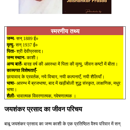
स्मरणीय तथ्य
जन्म
सन्
ई०
-
1889
मृत्यु
सन्
ई०
-
1937
पिता-
श्री देवीप्रसाद।
जन्म स्थान
काशी।
-
अन्य बातें-
बारह वर्ष की अवस्था में पिता की मृत्यु
जीवन कष्टों में बीता।
,
काव्यगत विशेषताएँ-
छायावाद के प्रवर्तक
नये विचार
नयी कल्पनाएँ
नयी शैलियाँ।
,
,
,
भाषा-
आरम्भ में ब्रजभाषा
बाद में खड़ीबोली शुद्ध संस्कृत
लाक्षणिक
मधुर
,
,
,
भाषा।
शैली-
भावात्मक विवरणात्मक
गवेषणात्मक ।
,
जयशंकर प्रसाद का जीवन परिचय
बाबू जयशंकर प्रसाद का जन्म काशी के एक प्रतिष्ठित वैश्य परिवार में सन्