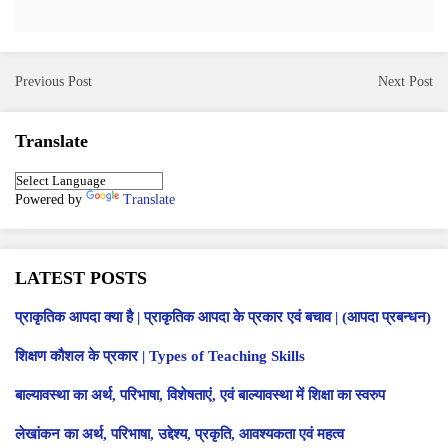
Previous Post
Next Post
Translate
Powered by
Translate
LATEST POSTS
प्राकृतिक आपदा क्या है | प्राकृतिक आपदा के प्रकार एवं बचाव | (आपदा प्रबन्धन)
शिक्षण कौशल के प्रकार | Types of Teaching Skills
बाल्यावस्था का अर्थ, परिभाषा, विशेषताएं, एवं बाल्यावस्था में शिक्षा का स्वरुप
लेखांकन का अर्थ, परिभाषा, उद्देश्य, प्रकृति, आवश्यकता एवं महत्व