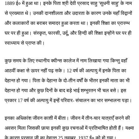
1889 ई० में हुआ था। इनके पिता श्री देवी प्रसाद साहु 'सुधनी साहु' के नाम
से प्रख्यात थे। उनकी दानशीलता और उदारता के कारण उनके यहाँ विद्वानों
और कलाकारों का बराबर समादर हुआ करता था। इनकी शिक्षा का प्रारम्भ
घर पर ही हुआ। संस्कृत, फारसी, उर्दू, और हिन्दी की शिक्षा इन्होंने घर पर ही
स्वाध्याय से प्राप्त की।
कुछ समय के लिए स्थानीय क्वीन्स कालेज में नाम लिखाया गया किन्तु वहाँ
आठवीं कक्षा से ऊपर नहीं पढ़ सके। 12 वर्ष की अल्पायु में इनके पिता का
देहान्त हो गया। पिता के देहान्त के दो-तीन वर्षों के भीतर इनकी माता का भी
देहान्त हो गया और कुछ दिनों के बाद बड़े भाई शम्भुरतन भी चल बसे। इस
प्रकार 17 वर्ष की अल्पायु में इन्हें परिवार- संचालन का भार सम्भालना पड़ा।
इनका अधिकांश जीवन काशी में बीता। जीवन में तीन-चार यात्राएँ करने की
अवसर मिला जिसकी छाया इनकी कुछ रचनाओं में प्रतिभाषित होती हैं। यक्ष्मा
के कारण प्रसाद जी का देहान्त 25 नवम्बर, 1937 ई० को हो गया।