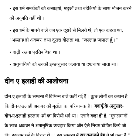
इस धर्म समर्थकों को कसाइयों, मछुओं तथा बहेलियों के साथ भोजन करने
की अनुमति नहीं थी।
इस धर्म के मानने वाले जब एक-दूसरे से मिलते थे, तो एक कहता था,
"अल्लाह हो अकबर' तथा दूसरा बोलता था, "जल्लाह जलाल हूँ।"
दाढ़ी रखना प्रतिबन्धित था।
अनुयायियों को उनकी इच्छानुसार जलाया या दफनाया जाता था।
दीन-ए-इलाही की आलोचना
दीन-ए-इलाही के सम्बन्ध में विभिन्न बातें कहीं गई हैं। कुछ लोगों का कथन है
कि दीन-ए-इलाही अकबर की मूर्खता का परिचायक है।
बदायूँ के अनुसार-
दीन-ए-इलाही इस्लाम धर्म का विरोधी धर्म था। उसने कहा ही है, "मुसलमानों
के साथ अकबर ने अमानुषिक व्यवहार किया और ऐसे नियम घोषित किये जो
कि, इस्लाम धर्म के विरुद्ध थे।" इस सम्बन्ध में
सर वूलजले हेग
ने भी कहा है-"