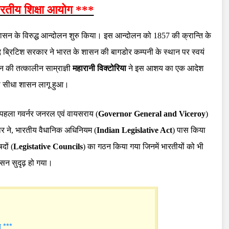
रतीय शिक्षा आयोग ***
) शासन के विरुद्ध आन्दोलन शुरु किया। इस आन्दोलन को 1857 की क्रान्ति के
 ब्रिटिश सरकार ने भारत के शासन की बागडोर कम्पनी के स्थान पर स्वयं
न की तत्कालीन साम्राज्ञी
महारानी विक्टोरिया
ने इस आशय का एक आदेश
का सीधा शासन लागू हुआ।
पहला गवर्नर जनरल एवं वायसराय (
Governor General and Viceroy
)
ार ने, भारतीय वैधानिक अधिनियम (
Indian Legislative Act
) पास किया
दों (
Legistative Councils
) का गठन किया गया जिनमें भारतीयों को भी
शासन सुदृढ़ हो गया।
ग ***