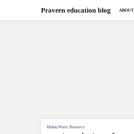
Praveen education blog
ABOUT
Home
Water Resource