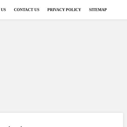
 US
CONTACT US
PRIVACY POLICY
SITEMAP