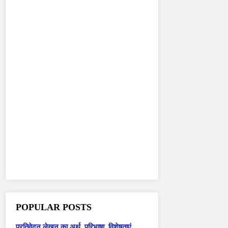
POPULAR POSTS
प्रतिवेदन लेखन का अर्थ, परिभाषा, विशेषताएं,